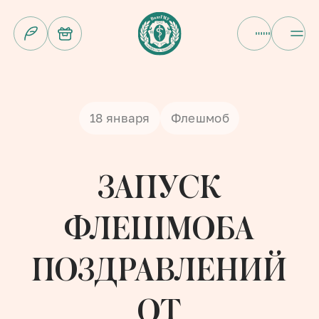
Sound
18 января
Флешмоб
ЗАПУСК
ФЛЕШМОБА
ПОЗДРАВЛЕНИЙ
ОТ